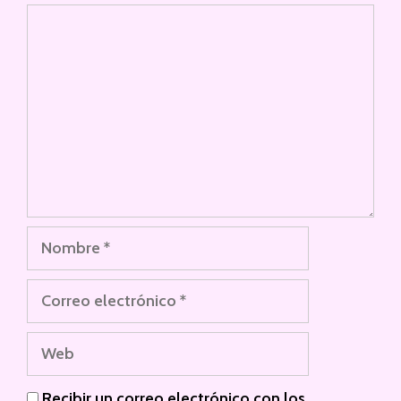
Comentario
Nombre
Correo
electrónico
Web
Recibir un correo electrónico con los